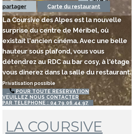
Carte à
partager
Carte du restaurant
La Coursive des Alpes est la nouvelle
surprise du centre de Méribel, où
existait l'ancien cinéma. Avec une belle
hauteur sous plafond, vous vous
détendrez au RDC au bar cosy, à l'étage
vous dinerez dans la salle du restaurant.
Privatisation possible
POUR TOUTE RESERVATION
VEUILLEZ NOUS CONTACTER
PAR TELEPHONE : 04 79 06 44 97
LA COURSIVE