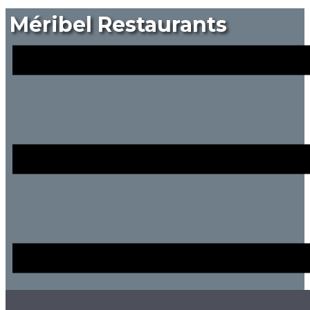
Méribel Restaurants